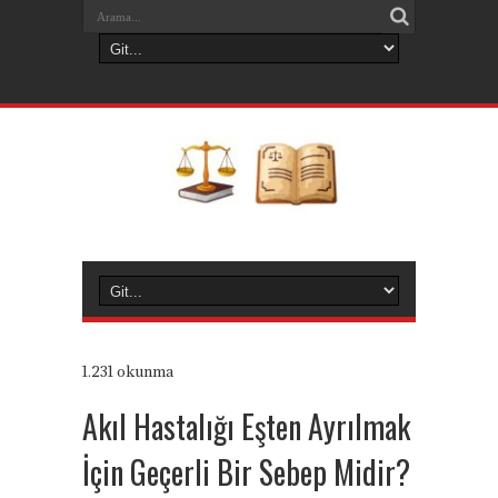
1.231 okunma
Akıl Hastalığı Eşten Ayrılmak
İçin Geçerli Bir Sebep Midir?