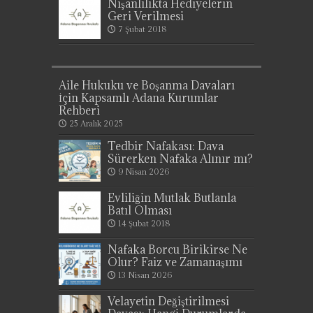
Nişanlılıkta Hediyelerin
Geri Verilmesi
7 Şubat 2018
Aile Hukuku ve Boşanma Davaları
İçin Kapsamlı Adana Kurumlar
Rehberi
25 Aralık 2025
Tedbir Nafakası: Dava
Sürerken Nafaka Alınır mı?
9 Nisan 2026
Evliliğin Mutlak Butlanla
Batıl Olması
14 Şubat 2018
Nafaka Borcu Birikirse Ne
Olur? Faiz ve Zamanaşımı
13 Nisan 2026
Velayetin Değiştirilmesi