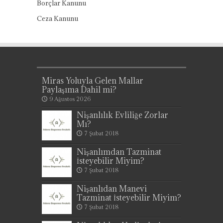
Borçlar Kanunu
Ceza Kanunu
Miras Yoluyla Gelen Mallar
Paylaşıma Dahil mi?
9 Ağustos 2026
Nişanlılık Evliliğe Zorlar
Mı?
7 Şubat 2018
Nişanlımdan Tazminat
İsteyebilir Miyim?
7 Şubat 2018
Nişanlıdan Manevi
Tazminat İsteyebilir Miyim?
7 Şubat 2018