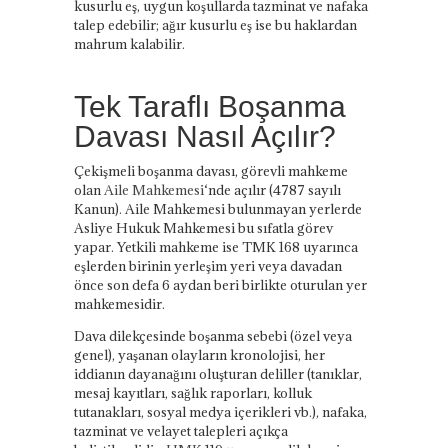
kusurlu eş, uygun koşullarda tazminat ve nafaka
talep edebilir; ağır kusurlu eş ise bu haklardan
mahrum kalabilir.
Tek Taraflı Boşanma
Davası Nasıl Açılır?
Çekişmeli boşanma davası, görevli mahkeme
olan
Aile Mahkemesi
‘nde açılır (4787 sayılı
Kanun). Aile Mahkemesi bulunmayan yerlerde
Asliye Hukuk Mahkemesi bu sıfatla görev
yapar. Yetkili mahkeme ise TMK 168 uyarınca
eşlerden birinin yerleşim yeri veya davadan
önce son defa 6 aydan beri birlikte oturulan yer
mahkemesidir.
Dava dilekçesinde boşanma sebebi (özel veya
genel), yaşanan olayların kronolojisi, her
iddianın dayanağını oluşturan deliller (tanıklar,
mesaj kayıtları, sağlık raporları, kolluk
tutanakları, sosyal medya içerikleri vb.), nafaka,
tazminat ve velayet talepleri açıkça