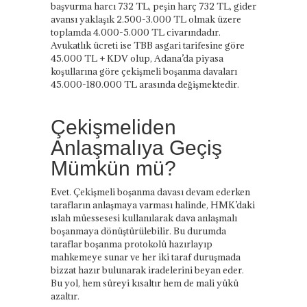
başvurma harcı 732 TL, peşin harç 732 TL, gider
avansı yaklaşık 2.500-3.000 TL olmak üzere
toplamda 4.000-5.000 TL civarındadır.
Avukatlık ücreti ise TBB asgari tarifesine göre
45.000 TL + KDV olup, Adana’da piyasa
koşullarına göre çekişmeli boşanma davaları
45.000-180.000 TL arasında değişmektedir.
Çekişmeliden
Anlaşmalıya Geçiş
Mümkün mü?
Evet. Çekişmeli boşanma davası devam ederken
tarafların anlaşmaya varması halinde, HMK’daki
ıslah müessesesi kullanılarak dava anlaşmalı
boşanmaya dönüştürülebilir. Bu durumda
taraflar boşanma protokolü hazırlayıp
mahkemeye sunar ve her iki taraf duruşmada
bizzat hazır bulunarak iradelerini beyan eder.
Bu yol, hem süreyi kısaltır hem de mali yükü
azaltır.