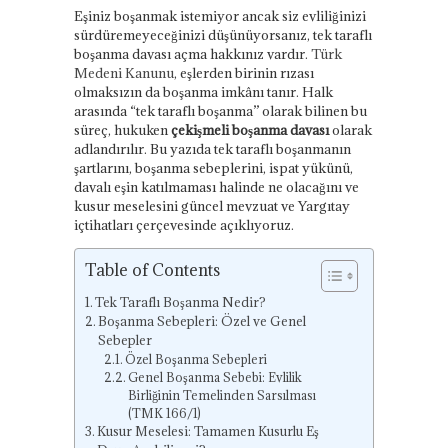
Eşiniz boşanmak istemiyor ancak siz evliliğinizi
sürdüremeyeceğinizi düşünüyorsanız, tek taraflı
boşanma davası açma hakkınız vardır.
Türk
Medeni Kanunu
, eşlerden birinin rızası
olmaksızın da boşanma imkânı tanır. Halk
arasında “tek taraflı boşanma” olarak bilinen bu
süreç, hukuken
çekişmeli boşanma davası
olarak
adlandırılır. Bu yazıda tek taraflı boşanmanın
şartlarını, boşanma sebeplerini, ispat yükünü,
davalı eşin katılmaması halinde ne olacağını ve
kusur meselesini güncel mevzuat ve Yargıtay
içtihatları çerçevesinde açıklıyoruz.
Table of Contents
Tek Taraflı Boşanma Nedir?
Boşanma Sebepleri: Özel ve Genel
Sebepler
Özel Boşanma Sebepleri
Genel Boşanma Sebebi: Evlilik
Birliğinin Temelinden Sarsılması
(TMK 166/1)
Kusur Meselesi: Tamamen Kusurlu Eş