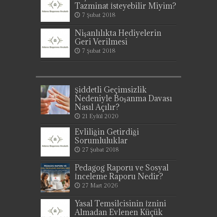
Tazminat İsteyebilir Miyim?
7 Şubat 2018
Nişanlılıkta Hediyelerin
Geri Verilmesi
7 Şubat 2018
Şiddetli Geçimsizlik
Nedeniyle Boşanma Davası
Nasıl Açılır?
21 Eylül 2020
Evliliğin Getirdiği
Sorumluluklar
27 Şubat 2018
Pedagog Raporu ve Sosyal
İnceleme Raporu Nedir?
27 Mart 2026
Yasal Temsilcisinin İznini
Almadan Evlenen Küçük