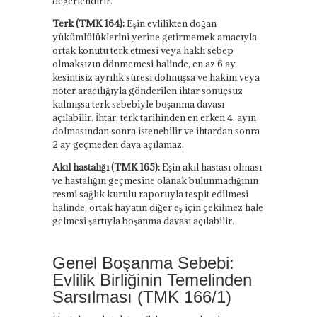
değerlendirir.
Terk (TMK 164):
Eşin evlilikten doğan
yükümlülüklerini yerine getirmemek amacıyla
ortak konutu terk etmesi veya haklı sebep
olmaksızın dönmemesi halinde, en az 6 ay
kesintisiz ayrılık süresi dolmuşsa ve hakim veya
noter aracılığıyla gönderilen ihtar sonuçsuz
kalmışsa terk sebebiyle boşanma davası
açılabilir. İhtar, terk tarihinden en erken 4. ayın
dolmasından sonra istenebilir ve ihtardan sonra
2 ay geçmeden dava açılamaz.
Akıl hastalığı (TMK 165):
Eşin akıl hastası olması
ve hastalığın geçmesine olanak bulunmadığının
resmi sağlık kurulu raporuyla tespit edilmesi
halinde, ortak hayatın diğer eş için çekilmez hale
gelmesi şartıyla boşanma davası açılabilir.
Genel Boşanma Sebebi:
Evlilik Birliğinin Temelinden
Sarsılması (TMK 166/1)