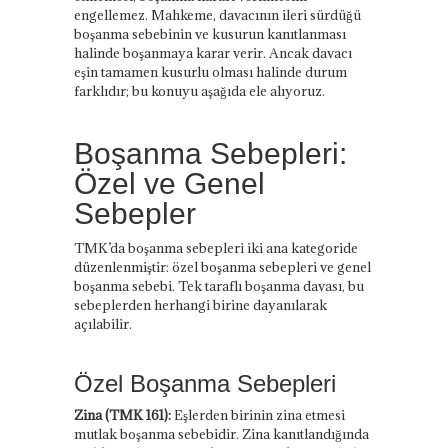
engellemez. Mahkeme, davacının ileri sürdüğü
boşanma sebebinin ve kusurun kanıtlanması
halinde boşanmaya karar verir. Ancak davacı
eşin tamamen kusurlu olması halinde durum
farklıdır; bu konuyu aşağıda ele alıyoruz.
Boşanma Sebepleri:
Özel ve Genel
Sebepler
TMK’da boşanma sebepleri iki ana kategoride
düzenlenmiştir: özel boşanma sebepleri ve genel
boşanma sebebi. Tek taraflı boşanma davası, bu
sebeplerden herhangi birine dayanılarak
açılabilir.
Özel Boşanma Sebepleri
Zina (TMK 161):
Eşlerden birinin zina etmesi
mutlak boşanma sebebidir. Zina kanıtlandığında