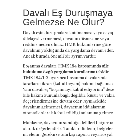
Davalı Eş Duruşmaya
Gelmezse Ne Olur?
Davalı eşin duruşmalara katılmaması veya cevap
dilekçesi vermemesi, davanın düşmesine veya
reddine neden olmaz.
HMK
hükümlerine göre
davalının yokluğunda da yargılama devam eder.
Ancak burada önemli bir ayrım vardır:
Boşanma davaları, HMK 184 kapsamında
aile
hukukuna özgü yargılama kurallarına
tabidir.
TMK 184/1-3 uyarınca boşanma davalarında
tarafların ikrarı (kabul beyanı) hakimi bağlamaz.
Yani davalı eş “boşanmayı kabul ediyorum” dese
bile hakim bununla bağlı değildir; kusur ve vakıa
değerlendirmesine devam eder. Aynı şekilde
davalının gelmemesi, davacının iddialarının
otomatik olarak kabul edildiği anlamına gelmez.
Mahkeme, davacının sunduğu delilleri bağımsız
olarak değerlendirir. Tanıklar dinlenir, belgeler
incelenir, gerekirse bilirkişi raporu veya sosyal