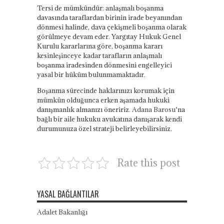
Tersi de mümkündür: anlaşmalı boşanma
davasında taraflardan birinin irade beyanından
dönmesi halinde, dava çekişmeli boşanma olarak
görülmeye devam eder. Yargıtay Hukuk Genel
Kurulu kararlarına göre, boşanma kararı
kesinleşinceye kadar tarafların anlaşmalı
boşanma iradesinden dönmesini engelleyici
yasal bir hüküm bulunmamaktadır.
Boşanma sürecinde haklarınızı korumak için
mümkün olduğunca erken aşamada hukuki
danışmanlık almanızı öneririz.
Adana Barosu
‘na
bağlı bir aile hukuku avukatına danışarak kendi
durumunuza özel strateji belirleyebilirsiniz.
Rate this post
YASAL BAĞLANTILAR
Adalet Bakanlığı