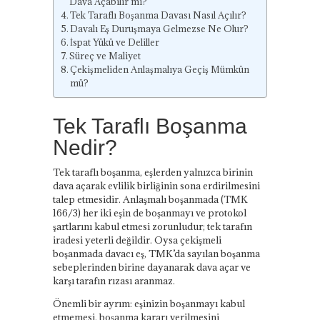
Dava Açabilir mi?
Tek Taraflı Boşanma Davası Nasıl Açılır?
Davalı Eş Duruşmaya Gelmezse Ne Olur?
İspat Yükü ve Deliller
Süreç ve Maliyet
Çekişmeliden Anlaşmalıya Geçiş Mümkün
mü?
Tek Taraflı Boşanma
Nedir?
Tek taraflı boşanma, eşlerden yalnızca birinin
dava açarak evlilik birliğinin sona erdirilmesini
talep etmesidir. Anlaşmalı boşanmada (TMK
166/3) her iki eşin de boşanmayı ve protokol
şartlarını kabul etmesi zorunludur; tek tarafın
iradesi yeterli değildir. Oysa çekişmeli
boşanmada davacı eş, TMK’da sayılan boşanma
sebeplerinden birine dayanarak dava açar ve
karşı tarafın rızası aranmaz.
Önemli bir ayrım: eşinizin boşanmayı kabul
etmemesi, boşanma kararı verilmesini