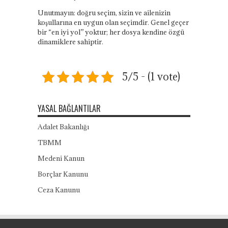
Unutmayın: doğru seçim, sizin ve ailenizin
koşullarına en uygun olan seçimdir. Genel geçer
bir “en iyi yol” yoktur; her dosya kendine özgü
dinamiklere sahiptir.
5/5 - (1 vote)
YASAL BAĞLANTILAR
Adalet Bakanlığı
TBMM
Medeni Kanun
Borçlar Kanunu
Ceza Kanunu