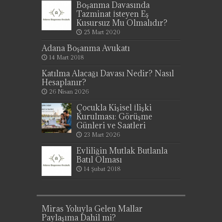
Boşanma Davasında
Tazminat İsteyen Eş
Kusursuz Mu Olmalıdır?
25 Mart 2020
Adana Boşanma Avukatı
14 Mart 2018
Katılma Alacağı Davası Nedir? Nasıl
Hesaplanır?
26 Nisan 2026
Çocukla Kişisel İlişki
Kurulması: Görüşme
Günleri ve Saatleri
23 Mart 2026
Evliliğin Mutlak Butlanla
Batıl Olması
14 Şubat 2018
Miras Yoluyla Gelen Mallar
Paylaşıma Dahil mi?