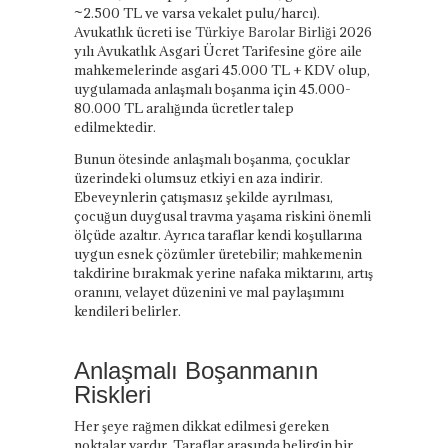
~2.500 TL ve varsa vekalet pulu/harcı).
Avukatlık ücreti ise
Türkiye Barolar Birliği
2026
yılı Avukatlık Asgari Ücret Tarifesine göre aile
mahkemelerinde asgari 45.000 TL + KDV olup,
uygulamada anlaşmalı boşanma için 45.000-
80.000 TL aralığında ücretler talep
edilmektedir.
Bunun ötesinde anlaşmalı boşanma, çocuklar
üzerindeki olumsuz etkiyi en aza indirir.
Ebeveynlerin çatışmasız şekilde ayrılması,
çocuğun duygusal travma yaşama riskini önemli
ölçüde azaltır. Ayrıca taraflar kendi koşullarına
uygun esnek çözümler üretebilir; mahkemenin
takdirine bırakmak yerine nafaka miktarını, artış
oranını, velayet düzenini ve mal paylaşımını
kendileri belirler.
Anlaşmalı Boşanmanın
Riskleri
Her şeye rağmen dikkat edilmesi gereken
noktalar vardır. Taraflar arasında belirgin bir