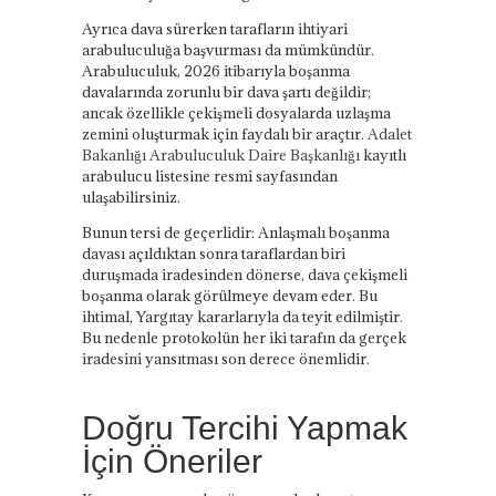
Ayrıca dava sürerken tarafların ihtiyari
arabuluculuğa başvurması da mümkündür.
Arabuluculuk, 2026 itibarıyla boşanma
davalarında zorunlu bir dava şartı değildir;
ancak özellikle çekişmeli dosyalarda uzlaşma
zemini oluşturmak için faydalı bir araçtır.
Adalet
Bakanlığı Arabuluculuk Daire Başkanlığı
kayıtlı
arabulucu listesine resmi sayfasından
ulaşabilirsiniz.
Bunun tersi de geçerlidir: Anlaşmalı boşanma
davası açıldıktan sonra taraflardan biri
duruşmada iradesinden dönerse, dava çekişmeli
boşanma olarak görülmeye devam eder. Bu
ihtimal, Yargıtay kararlarıyla da teyit edilmiştir.
Bu nedenle protokolün her iki tarafın da gerçek
iradesini yansıtması son derece önemlidir.
Doğru Tercihi Yapmak
İçin Öneriler