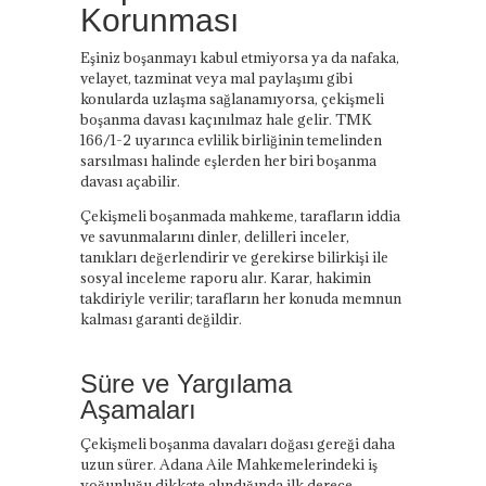
Korunması
Eşiniz boşanmayı kabul etmiyorsa ya da nafaka,
velayet, tazminat veya mal paylaşımı gibi
konularda uzlaşma sağlanamıyorsa, çekişmeli
boşanma davası kaçınılmaz hale gelir. TMK
166/1-2 uyarınca evlilik birliğinin temelinden
sarsılması halinde eşlerden her biri boşanma
davası açabilir.
Çekişmeli boşanmada mahkeme, tarafların iddia
ve savunmalarını dinler, delilleri inceler,
tanıkları değerlendirir ve gerekirse bilirkişi ile
sosyal inceleme raporu alır. Karar, hakimin
takdiriyle verilir; tarafların her konuda memnun
kalması garanti değildir.
Süre ve Yargılama
Aşamaları
Çekişmeli boşanma davaları doğası gereği daha
uzun sürer. Adana Aile Mahkemelerindeki iş
yoğunluğu dikkate alındığında ilk derece