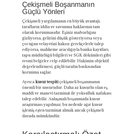
Çekişmeli Boşanmanın
Güçlü Yönleri
Çekişmeli yargılamanın en büyük avantajı,
tarafların iddia ve savunma haklarının tam
olarak korunmasıdır. Eşiniz malvarlığını
gizliyorsa, gelirini düşük gösteriyorsa veya
çocuğun velayetini haksız gerekçelerle talep
ediyorsa, mahkeme aracılığıyla banka kayıtları,
tapu müdürlüğü bilgileri ve SGK dökümleri gibi
resmi belgeler celp edilebilir. Hakimin objektif
değerlendirmesi, güçlü tarafın baskısından
korunma sağlar.
Ayrıca
kusur tespiti
çekişmeli boşanmanın
önemli bir unsurudur. Daha az kusurlu olan eş,
maddi ve manevi tazminat ile yoksulluk nafakası
talep edebilir. Anlaşmalı boşanmada kusur
araştırması yapılmaz; bu nedenle ağır kusur
işlemiş eşten tazminat almak ancak çekişmeli
davada mümkündür.