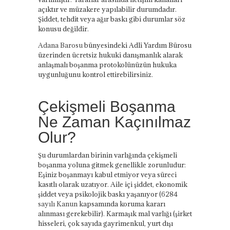
açıktır ve müzakere yapılabilir durumdadır.
Şiddet, tehdit veya ağır baskı gibi durumlar söz
konusu değildir.
Adana Barosu
bünyesindeki Adli Yardım Bürosu
üzerinden ücretsiz hukuki danışmanlık alarak
anlaşmalı boşanma protokolünüzün hukuka
uygunluğunu kontrol ettirebilirsiniz.
Çekişmeli Boşanma
Ne Zaman Kaçınılmaz
Olur?
Şu durumlardan birinin varlığında çekişmeli
boşanma yoluna gitmek genellikle zorunludur:
Eşiniz boşanmayı kabul etmiyor veya süreci
kasıtlı olarak uzatıyor. Aile içi şiddet, ekonomik
şiddet veya psikolojik baskı yaşanıyor (
6284
sayılı Kanun
kapsamında koruma kararı
alınması gerekebilir). Karmaşık mal varlığı (şirket
hisseleri, çok sayıda gayrimenkul, yurt dışı