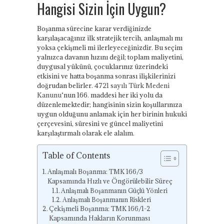
Hangisi Sizin İçin Uygun?
Boşanma sürecine karar verdiğinizde
karşılaşacağınız ilk stratejik tercih, anlaşmalı mı
yoksa çekişmeli mi ilerleyeceğinizdir. Bu seçim
yalnızca davanın hızını değil; toplam maliyetini,
duygusal yükünü, çocuklarınız üzerindeki
etkisini ve hatta boşanma sonrası ilişkilerinizi
doğrudan belirler.
4721 sayılı Türk Medeni
Kanunu
‘nun 166. maddesi her iki yolu da
düzenlemektedir; hangisinin sizin koşullarınıza
uygun olduğunu anlamak için her birinin hukuki
çerçevesini, süresini ve güncel maliyetini
karşılaştırmalı olarak ele alalım.
Table of Contents
Anlaşmalı Boşanma: TMK 166/3
Kapsamında Hızlı ve Öngörülebilir Süreç
Anlaşmalı Boşanmanın Güçlü Yönleri
Anlaşmalı Boşanmanın Riskleri
Çekişmeli Boşanma: TMK 166/1-2
Kapsamında Hakların Korunması