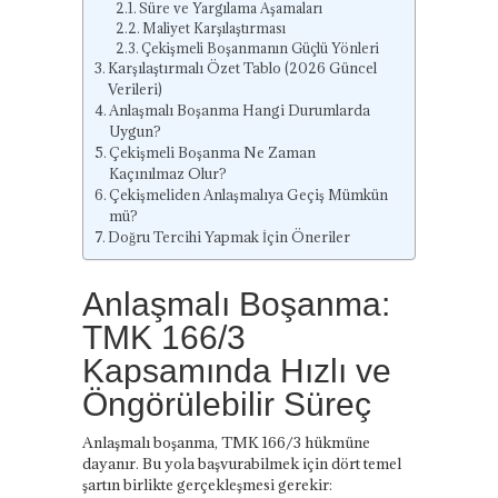
Süre ve Yargılama Aşamaları
Maliyet Karşılaştırması
Çekişmeli Boşanmanın Güçlü Yönleri
Karşılaştırmalı Özet Tablo (2026 Güncel
Verileri)
Anlaşmalı Boşanma Hangi Durumlarda
Uygun?
Çekişmeli Boşanma Ne Zaman
Kaçınılmaz Olur?
Çekişmeliden Anlaşmalıya Geçiş Mümkün
mü?
Doğru Tercihi Yapmak İçin Öneriler
Anlaşmalı Boşanma:
TMK 166/3
Kapsamında Hızlı ve
Öngörülebilir Süreç
Anlaşmalı boşanma, TMK 166/3 hükmüne
dayanır. Bu yola başvurabilmek için dört temel
şartın birlikte gerçekleşmesi gerekir: