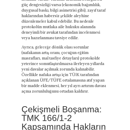
güç dengesizliği varsa (ekonomik bağımlılık,
duygusal baskı, bilgi asimetrisi gibi), zayıf taraf
haklarından habersiz şekilde aleyhine
düzenlemeler kabul edebilir. Bu nedenle
protokolün mutlaka aile hukuku alanında
deneyimli bir avukat tarafından incelenmesi
veya hazırlanması tavsiye edilir.
Ayrıca, geleceğe dönük olası sorunlar
(nafakanın artış oranı, çocuğun eğitim
masrafları, mal tasfiye detayları) protokolde
yeterince somutlaştırılmazsa ilerleyen yıllarda
yeni davalar açılmak zorunda kalınabilir.
Özellikle nafaka artışı için
TÜİK
tarafından
açıklanan ÜFE/TÜFE ortalamasına atıf yapan
bir madde eklenmesi, her yıl ayrı artırım davası
açma zorunluluğunu ortadan kaldırır.
Çekişmeli Boşanma:
TMK 166/1-2
Kapsamında Hakların