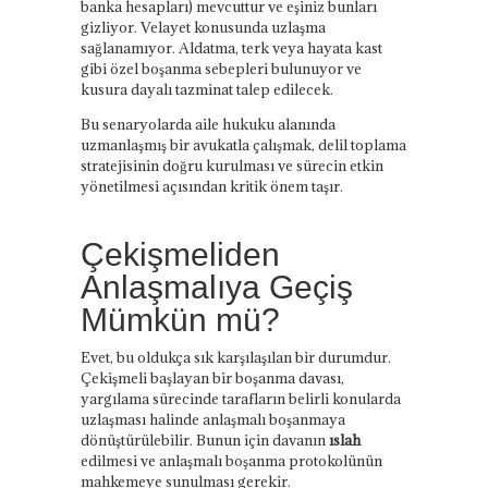
banka hesapları) mevcuttur ve eşiniz bunları
gizliyor. Velayet konusunda uzlaşma
sağlanamıyor. Aldatma, terk veya hayata kast
gibi özel boşanma sebepleri bulunuyor ve
kusura dayalı tazminat talep edilecek.
Bu senaryolarda aile hukuku alanında
uzmanlaşmış bir avukatla çalışmak, delil toplama
stratejisinin doğru kurulması ve sürecin etkin
yönetilmesi açısından kritik önem taşır.
Çekişmeliden
Anlaşmalıya Geçiş
Mümkün mü?
Evet, bu oldukça sık karşılaşılan bir durumdur.
Çekişmeli başlayan bir boşanma davası,
yargılama sürecinde tarafların belirli konularda
uzlaşması halinde anlaşmalı boşanmaya
dönüştürülebilir. Bunun için davanın
ıslah
edilmesi ve anlaşmalı boşanma protokolünün
mahkemeye sunulması gerekir.