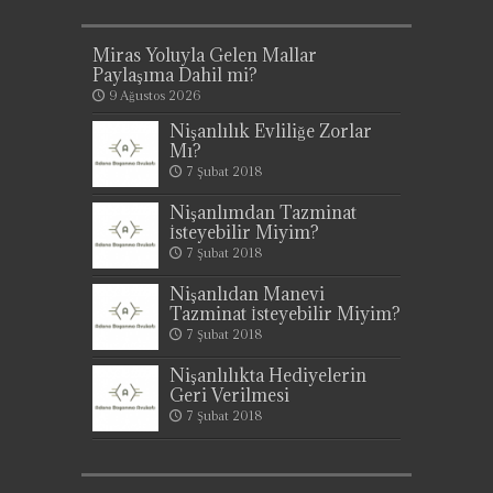
Miras Yoluyla Gelen Mallar
Paylaşıma Dahil mi?
9 Ağustos 2026
Nişanlılık Evliliğe Zorlar
Mı?
7 Şubat 2018
Nişanlımdan Tazminat
İsteyebilir Miyim?
7 Şubat 2018
Nişanlıdan Manevi
Tazminat İsteyebilir Miyim?
7 Şubat 2018
Nişanlılıkta Hediyelerin
Geri Verilmesi
7 Şubat 2018