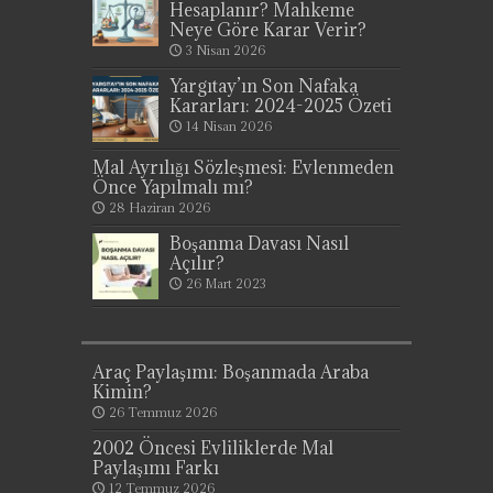
Hesaplanır? Mahkeme
Neye Göre Karar Verir?
3 Nisan 2026
Yargıtay’ın Son Nafaka
Kararları: 2024-2025 Özeti
14 Nisan 2026
Mal Ayrılığı Sözleşmesi: Evlenmeden
Önce Yapılmalı mı?
28 Haziran 2026
Boşanma Davası Nasıl
Açılır?
26 Mart 2023
Araç Paylaşımı: Boşanmada Araba
Kimin?
26 Temmuz 2026
2002 Öncesi Evliliklerde Mal
Paylaşımı Farkı
12 Temmuz 2026