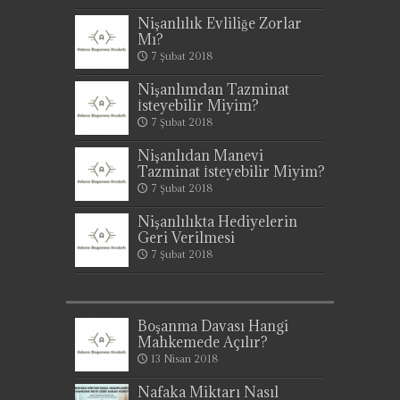
Nişanlılık Evliliğe Zorlar
Mı?
7 Şubat 2018
Nişanlımdan Tazminat
İsteyebilir Miyim?
7 Şubat 2018
Nişanlıdan Manevi
Tazminat İsteyebilir Miyim?
7 Şubat 2018
Nişanlılıkta Hediyelerin
Geri Verilmesi
7 Şubat 2018
Boşanma Davası Hangi
Mahkemede Açılır?
13 Nisan 2018
Nafaka Miktarı Nasıl