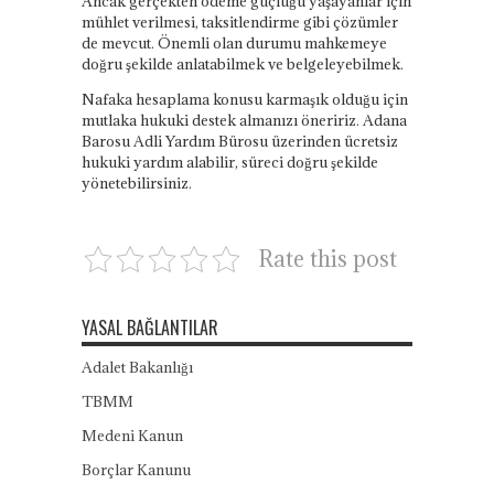
Ancak gerçekten ödeme güçlüğü yaşayanlar için
mühlet verilmesi, taksitlendirme gibi çözümler
de mevcut. Önemli olan durumu mahkemeye
doğru şekilde anlatabilmek ve belgeleyebilmek.
Nafaka hesaplama konusu karmaşık olduğu için
mutlaka hukuki destek almanızı öneririz. Adana
Barosu Adli Yardım Bürosu üzerinden ücretsiz
hukuki yardım alabilir, süreci doğru şekilde
yönetebilirsiniz.
Rate this post
YASAL BAĞLANTILAR
Adalet Bakanlığı
TBMM
Medeni Kanun
Borçlar Kanunu