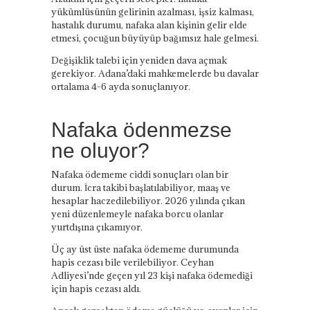
yükümlüsünün gelirinin azalması, işsiz kalması,
hastalık durumu, nafaka alan kişinin gelir elde
etmesi, çocuğun büyüyüp bağımsız hale gelmesi.
Değişiklik talebi için yeniden dava açmak
gerekiyor. Adana’daki mahkemelerde bu davalar
ortalama 4-6 ayda sonuçlanıyor.
Nafaka ödenmezse
ne oluyor?
Nafaka ödememe ciddi sonuçları olan bir
durum. İcra takibi başlatılabiliyor, maaş ve
hesaplar haczedilebiliyor. 2026 yılında çıkan
yeni düzenlemeyle nafaka borcu olanlar
yurtdışına çıkamıyor.
Üç ay üst üste nafaka ödememe durumunda
hapis cezası bile verilebiliyor. Ceyhan
Adliyesi’nde geçen yıl 23 kişi nafaka ödemediği
için hapis cezası aldı.