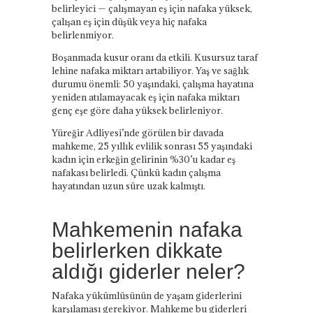
belirleyici — çalışmayan eş için nafaka yüksek,
çalışan eş için düşük veya hiç nafaka
belirlenmiyor.
Boşanmada kusur oranı da etkili. Kusursuz taraf
lehine nafaka miktarı artabiliyor. Yaş ve sağlık
durumu önemli: 50 yaşındaki, çalışma hayatına
yeniden atılamayacak eş için nafaka miktarı
genç eşe göre daha yüksek belirleniyor.
Yüreğir Adliyesi’nde görülen bir davada
mahkeme, 25 yıllık evlilik sonrası 55 yaşındaki
kadın için erkeğin gelirinin %30’u kadar eş
nafakası belirledi. Çünkü kadın çalışma
hayatından uzun süre uzak kalmıştı.
Mahkemenin nafaka
belirlerken dikkate
aldığı giderler neler?
Nafaka yükümlüsünün de yaşam giderlerini
karşılaması gerekiyor. Mahkeme bu giderleri