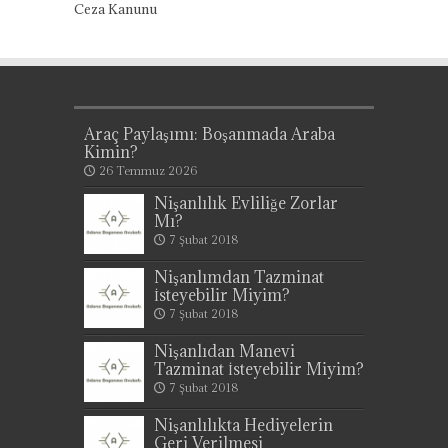
Ceza Kanunu
Araç Paylaşımı: Boşanmada Araba
Kimin?
26 Temmuz 2026
Nişanlılık Evliliğe Zorlar
Mı?
7 Şubat 2018
Nişanlımdan Tazminat
İsteyebilir Miyim?
7 Şubat 2018
Nişanlıdan Manevi
Tazminat İsteyebilir Miyim?
7 Şubat 2018
Nişanlılıkta Hediyelerin
Geri Verilmesi