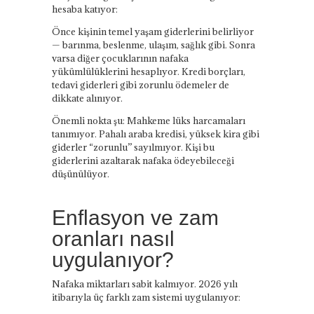
hesaba katıyor:
Önce kişinin temel yaşam giderlerini belirliyor
— barınma, beslenme, ulaşım, sağlık gibi. Sonra
varsa diğer çocuklarının nafaka
yükümlülüklerini hesaplıyor. Kredi borçları,
tedavi giderleri gibi zorunlu ödemeler de
dikkate alınıyor.
Önemli nokta şu: Mahkeme lüks harcamaları
tanımıyor. Pahalı araba kredisi, yüksek kira gibi
giderler “zorunlu” sayılmıyor. Kişi bu
giderlerini azaltarak nafaka ödeyebileceği
düşünülüyor.
Enflasyon ve zam
oranları nasıl
uygulanıyor?
Nafaka miktarları sabit kalmıyor. 2026 yılı
itibarıyla üç farklı zam sistemi uygulanıyor: