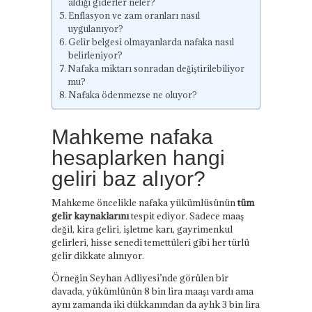
aldığı giderler neler?
Enflasyon ve zam oranları nasıl
uygulanıyor?
Gelir belgesi olmayanlarda nafaka nasıl
belirleniyor?
Nafaka miktarı sonradan değiştirilebiliyor
mu?
Nafaka ödenmezse ne oluyor?
Mahkeme nafaka
hesaplarken hangi
geliri baz alıyor?
Mahkeme öncelikle nafaka yükümlüsünün
tüm
gelir kaynaklarını
tespit ediyor. Sadece maaş
değil, kira geliri, işletme karı, gayrimenkul
gelirleri, hisse senedi temettüleri gibi her türlü
gelir dikkate alınıyor.
Örneğin Seyhan Adliyesi’nde görülen bir
davada, yükümlünün 8 bin lira maaşı vardı ama
aynı zamanda iki dükkanından da aylık 3 bin lira