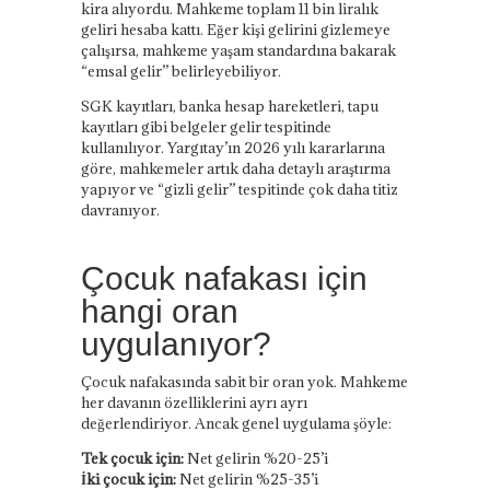
kira alıyordu. Mahkeme toplam 11 bin liralık
geliri hesaba kattı. Eğer kişi gelirini gizlemeye
çalışırsa, mahkeme yaşam standardına bakarak
“emsal gelir” belirleyebiliyor.
SGK kayıtları, banka hesap hareketleri, tapu
kayıtları gibi belgeler gelir tespitinde
kullanılıyor. Yargıtay’ın 2026 yılı kararlarına
göre, mahkemeler artık daha detaylı araştırma
yapıyor ve “gizli gelir” tespitinde çok daha titiz
davranıyor.
Çocuk nafakası için
hangi oran
uygulanıyor?
Çocuk nafakasında sabit bir oran yok. Mahkeme
her davanın özelliklerini ayrı ayrı
değerlendiriyor. Ancak genel uygulama şöyle:
Tek çocuk için:
Net gelirin %20-25’i
İki çocuk için:
Net gelirin %25-35’i