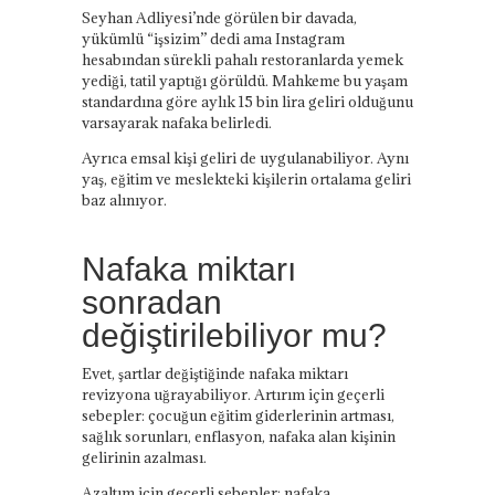
Seyhan Adliyesi’nde görülen bir davada,
yükümlü “işsizim” dedi ama Instagram
hesabından sürekli pahalı restoranlarda yemek
yediği, tatil yaptığı görüldü. Mahkeme bu yaşam
standardına göre aylık 15 bin lira geliri olduğunu
varsayarak nafaka belirledi.
Ayrıca emsal kişi geliri de uygulanabiliyor. Aynı
yaş, eğitim ve meslekteki kişilerin ortalama geliri
baz alınıyor.
Nafaka miktarı
sonradan
değiştirilebiliyor mu?
Evet, şartlar değiştiğinde nafaka miktarı
revizyona uğrayabiliyor. Artırım için geçerli
sebepler: çocuğun eğitim giderlerinin artması,
sağlık sorunları, enflasyon, nafaka alan kişinin
gelirinin azalması.
Azaltım için geçerli sebepler: nafaka