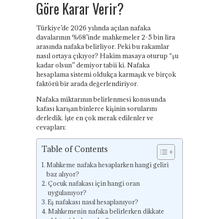
Göre Karar Verir?
Türkiye’de 2026 yılında açılan nafaka
davalarının %68’inde mahkemeler 2-5 bin lira
arasında nafaka belirliyor. Peki bu rakamlar
nasıl ortaya çıkıyor? Hakim masaya oturup “şu
kadar olsun” demiyor tabii ki. Nafaka
hesaplama sistemi oldukça karmaşık ve birçok
faktörü bir arada değerlendiriyor.
Nafaka miktarının belirlenmesi konusunda
kafası karışan binlerce kişinin sorularını
derledik. İşte en çok merak edilenler ve
cevapları:
Table of Contents
Mahkeme nafaka hesaplarken hangi geliri
baz alıyor?
Çocuk nafakası için hangi oran
uygulanıyor?
Eş nafakası nasıl hesaplanıyor?
Mahkemenin nafaka belirlerken dikkate