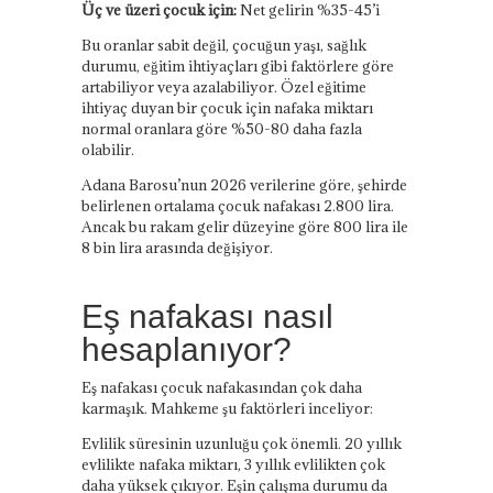
Üç ve üzeri çocuk için:
Net gelirin %35-45’i
Bu oranlar sabit değil, çocuğun yaşı, sağlık
durumu, eğitim ihtiyaçları gibi faktörlere göre
artabiliyor veya azalabiliyor. Özel eğitime
ihtiyaç duyan bir çocuk için nafaka miktarı
normal oranlara göre %50-80 daha fazla
olabilir.
Adana Barosu’nun 2026 verilerine göre, şehirde
belirlenen ortalama çocuk nafakası 2.800 lira.
Ancak bu rakam gelir düzeyine göre 800 lira ile
8 bin lira arasında değişiyor.
Eş nafakası nasıl
hesaplanıyor?
Eş nafakası çocuk nafakasından çok daha
karmaşık. Mahkeme şu faktörleri inceliyor:
Evlilik süresinin uzunluğu çok önemli. 20 yıllık
evlilikte nafaka miktarı, 3 yıllık evlilikten çok
daha yüksek çıkıyor. Eşin çalışma durumu da