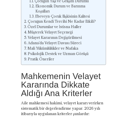
Çocuğun Yaşı ve Gelişim Durumu
Ekonomik Durum ve Barınma
Koşulları
Ebeveyn-Çocuk İlişkisinin Kalitesi
Çocuğun Kendi Tercihi Ne Kadar Etkili?
Özel Durumlar ve İstisna Haller
Müşterek Velayet Seçeneği
Velayet Kararının Değiştirilmesi
Adana’da Velayet Davası Süreci
Mali Yükümlülükler ve Nafaka
Psikolojik Destek ve Uzman Görüşü
Pratik Öneriler
Mahkemenin Velayet
Kararında Dikkate
Aldığı Ana Kriterler
Aile mahkemesi hakimi, velayet kararı verirken
sistematik bir değerlendirme yapar. 2026 yılı
itibarıyla uygulanan kriterler şunlardır: