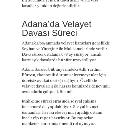
Bu durumda yeni bir dava açılır ve mevcut
koşullar yeniden değerlendirilir.
Adana’da Velayet
Davası Süreci
Adana’da boşanmada velayet kararları genellikle
Seyhan ve Yüreğir Aile Mahkemelerinde verilir.
Dava süreci ortalama 6-8 ay sürüyor, ancak
karmaşık davalarda bu süre uzayabiliyor.
Adana Barosu bübünyesindeki Adli Yardım
Bürosu, ekonomik durumu elvermeyenler için
ücretsiz avukat desteği sağlıyor. Özellikle
velayet davaları gibi hassas konularda deneyimli
avukatlarla çalışmak önemli.
Mahkeme süreci sırasında sosyal çalışma
incelemesi de yapılabiliyor. Sosyal hizmet
uzmanları, her iki ebeveynin yaşadığı ortamı
inceleyip rapor hazırlıyor. Bu raporlar
mahkeme kararında önemli rol oynuyor.