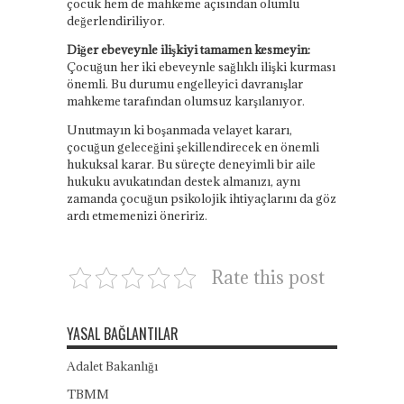
çocuk hem de mahkeme açısından olumlu
değerlendiriliyor.
Diğer ebeveynle ilişkiyi tamamen kesmeyin:
Çocuğun her iki ebeveynle sağlıklı ilişki kurması
önemli. Bu durumu engelleyici davranışlar
mahkeme tarafından olumsuz karşılanıyor.
Unutmayın ki boşanmada velayet kararı,
çocuğun geleceğini şekillendirecek en önemli
hukuksal karar. Bu süreçte deneyimli bir aile
hukuku avukatından destek almanızı, aynı
zamanda çocuğun psikolojik ihtiyaçlarını da göz
ardı etmemenizi öneririz.
Rate this post
YASAL BAĞLANTILAR
Adalet Bakanlığı
TBMM