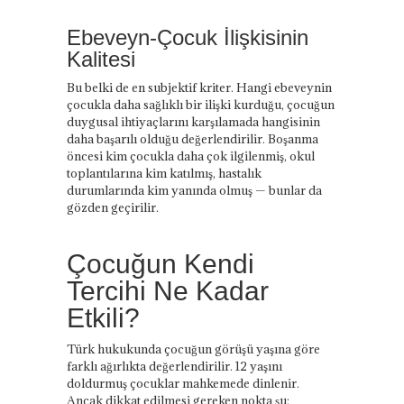
Ebeveyn-Çocuk İlişkisinin
Kalitesi
Bu belki de en subjektif kriter. Hangi ebeveynin
çocukla daha sağlıklı bir ilişki kurduğu, çocuğun
duygusal ihtiyaçlarını karşılamada hangisinin
daha başarılı olduğu değerlendirilir. Boşanma
öncesi kim çocukla daha çok ilgilenmiş, okul
toplantılarına kim katılmış, hastalık
durumlarında kim yanında olmuş — bunlar da
gözden geçirilir.
Çocuğun Kendi
Tercihi Ne Kadar
Etkili?
Türk hukukunda çocuğun görüşü yaşına göre
farklı ağırlıkta değerlendirilir. 12 yaşını
doldurmuş çocuklar mahkemede dinlenir.
Ancak dikkat edilmesi gereken nokta şu: