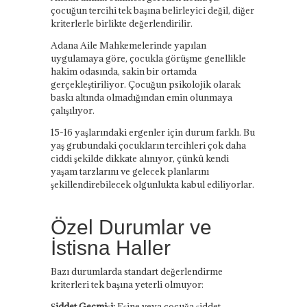
çocuğun tercihi tek başına belirleyici değil, diğer
kriterlerle birlikte değerlendirilir.
Adana Aile Mahkemelerinde yapılan
uygulamaya göre, çocukla görüşme genellikle
hakim odasında, sakin bir ortamda
gerçekleştiriliyor. Çocuğun psikolojik olarak
baskı altında olmadığından emin olunmaya
çalışılıyor.
15-16 yaşlarındaki ergenler için durum farklı. Bu
yaş grubundaki çocukların tercihleri çok daha
ciddi şekilde dikkate alınıyor, çünkü kendi
yaşam tarzlarını ve gelecek planlarını
şekillendirebilecek olgunlukta kabul ediliyorlar.
Özel Durumlar ve
İstisna Haller
Bazı durumlarda standart değerlendirme
kriterleri tek başına yeterli olmuyor:
Şiddet Geçmişi:
Eşine veya çocuğa şiddet