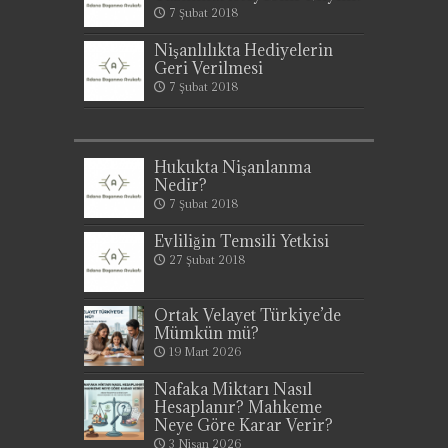
7 Şubat 2018
Nişanlılıkta Hediyelerin
Geri Verilmesi
7 Şubat 2018
Hukukta Nişanlanma
Nedir?
7 Şubat 2018
Evliliğin Temsili Yetkisi
27 Şubat 2018
Ortak Velayet Türkiye’de
Mümkün mü?
19 Mart 2026
Nafaka Miktarı Nasıl
Hesaplanır? Mahkeme
Neye Göre Karar Verir?
3 Nisan 2026