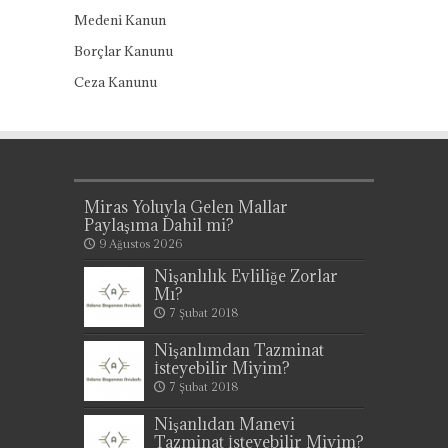
Medeni Kanun
Borçlar Kanunu
Ceza Kanunu
Miras Yoluyla Gelen Mallar
Paylaşıma Dahil mi?
9 Ağustos 2026
Nişanlılık Evliliğe Zorlar
Mı?
7 Şubat 2018
Nişanlımdan Tazminat
İsteyebilir Miyim?
7 Şubat 2018
Nişanlıdan Manevi
Tazminat İsteyebilir Miyim?