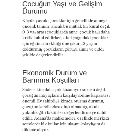
Çocuğun Yaşı ve Gelişim
Durumu
Küçük yaştaki çocuklar için genellikle anneye
öncelik tanınır, ancak bu mutlak bir kural değil.
0-3 yaş arası çocuklarda anne-çocuk bağı daha
kritik kabul edilirken, okul çağındaki çocuklar
için eğitim sürekliliği öne çıkar. 12 yaşını
doldurmuş çocukların görüşü alınır ve ciddi
şekilde değerlendirilir.
Ekonomik Durum ve
Barınma Koşulları
Sadece kim daha çok kazanıyor sorusu değil,
çocuğun ihtiyaçlarını karşılayabilme kapasitesi
önemli. Ev sahipliği, kirada oturma durumu,
çocuğun kendi odası olup olmadığı, okula
yakınlık gibi faktörler değerlendirmeye dahil
edilir. Adana’da mahkemeler, özellikle merkezi
semtlerdeki okullar için ulaşım kolaylığını da
dikkate alıyor.