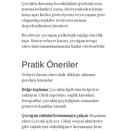
Çocukta davranış bozuklukları gözleniyorsa,
travma belirtileri varsa, ebeveynlerden birine
karşı aşırı korku gösteriyorsa veya yaşına göre
olağandışı tepkiler veriyorsa uzman
değerlendirmesi isteniyor.
Bu süreçte çocuğun psikolojik sağlığı öncelik
taşır. Bazen velayet kararı, çocuğun terapi
sürecinin tamamlanmasına kadar ertelenebilir.
Pratik Öneriler
Velayet davası sürecinde dikkate almanız
gereken hususlar:
Belge toplama:
Çocukla ilgili tüm belgeleri
saklayın. Okul raporları, sağlık kayıtları,
fotoğraflar, çocukla geçirdiğiniz zamanları
gösteren kanıtlar önemli.
Çocuğun rutinini bozmamaya çalışın:
Boşanma
süreci çocuk için zor. Okul, sosyal aktiviteler
gibi rutinlerini olabildiğince korumanız hem