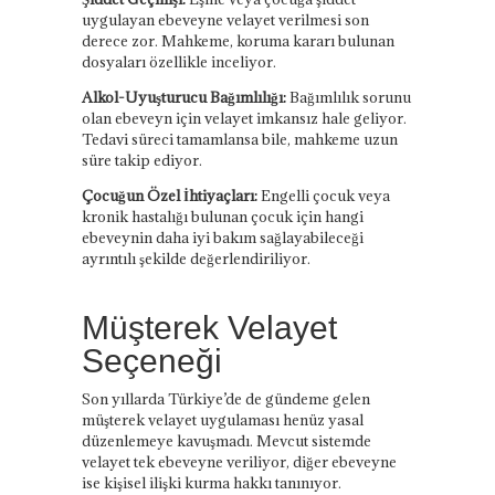
uygulayan ebeveyne velayet verilmesi son
derece zor. Mahkeme, koruma kararı bulunan
dosyaları özellikle inceliyor.
Alkol-Uyuşturucu Bağımlılığı:
Bağımlılık sorunu
olan ebeveyn için velayet imkansız hale geliyor.
Tedavi süreci tamamlansa bile, mahkeme uzun
süre takip ediyor.
Çocuğun Özel İhtiyaçları:
Engelli çocuk veya
kronik hastalığı bulunan çocuk için hangi
ebeveynin daha iyi bakım sağlayabileceği
ayrıntılı şekilde değerlendiriliyor.
Müşterek Velayet
Seçeneği
Son yıllarda Türkiye’de de gündeme gelen
müşterek velayet uygulaması henüz yasal
düzenlemeye kavuşmadı. Mevcut sistemde
velayet tek ebeveyne veriliyor, diğer ebeveyne
ise kişisel ilişki kurma hakkı tanınıyor.