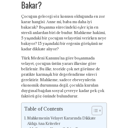
Bakar?
Çocuğun geleceği söz konusu olduğunda en zor
karar hangisi: Anne mi, baba mı daha iyi
bakacak? Boşanma sürecindeki eşler için en
stresli anlardan biri de budur. Mahkeme hakimi,
5 yaşındaki bir çocuğun velayetini verirken neye
bakıyor? 15 yaşındaki bir ergenin görüşünü ne
kadar dikkate alıyor?
Türk Medeni Kanunu’na göre boşanmada
velayet, çocuğun üstün yararı ilkesine göre
belirlenir. Bu ilke, teoride çok net görünse de
pratikte karmaşık bir değerlendirme süreci
gerektirir. Mahkeme, sadece ebeveynlerin
ekonomik durumuna değil, çocukla kurulan
duygusal bağdan sosyal çevreye kadar pek çok
faktörü göz önünde bulundurur.
Table of Contents
Mahkemenin Velayet Kararında Dikkate
Aldığı Ana Kriterler