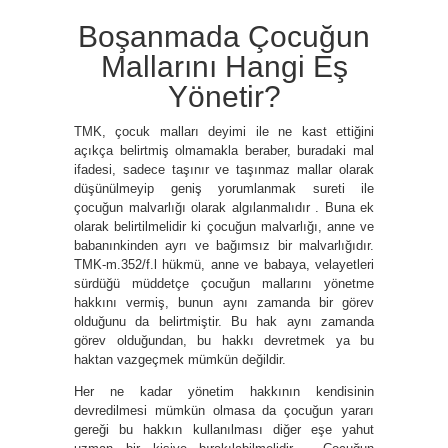
Boşanmada Çocuğun
Mallarını Hangi Eş
Yönetir?
TMK, çocuk malları deyimi ile ne kast ettiğini
açıkça belirtmiş olmamakla beraber, buradaki mal
ifadesi, sadece taşınır ve taşınmaz mallar olarak
düşünülmeyip geniş yorumlanmak sureti ile
çocuğun malvarlığı olarak algılanmalıdır . Buna ek
olarak belirtilmelidir ki çocuğun malvarlığı, anne ve
babanınkinden ayrı ve bağımsız bir malvarlığıdır.
TMK-m.352/f.l hükmü, anne ve babaya, velayetleri
sürdüğü müddetçe çocuğun mallarını yönetme
hakkını vermiş, bunun aynı zamanda bir görev
olduğunu da belirtmiştir. Bu hak aynı zamanda
görev olduğundan, bu hakkı devretmek ya bu
haktan vazgeçmek mümkün değildir.
Her ne kadar yönetim hakkının kendisinin
devredilmesi mümkün olmasa da çocuğun yararı
gereği bu hakkın kullanılması diğer eşe yahut