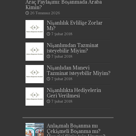
Araç Paylaşımı: Boşanmada Araba
Kimin?
26 Temmuz 2026
Nişanlılık Evliliğe Zorlar
Mı?
7 Şubat 2018
Nişanlımdan Tazminat
İsteyebilir Miyim?
7 Şubat 2018
Nişanlıdan Manevi
Tazminat İsteyebilir Miyim?
7 Şubat 2018
Nişanlılıkta Hediyelerin
Geri Verilmesi
7 Şubat 2018
Anlaşmalı Boşanma mı
Çekişmeli Boşanma mı?