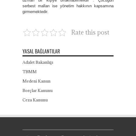
uzman bir kişiye bırakılabilmelidir . Çocuğun
serbest malları ise yönetim hakkının kapsamına
girmemektedir.
Rate this post
YASAL BAĞLANTILAR
Adalet Bakanlığı
TBMM
Medeni Kanun
Borçlar Kanunu
Ceza Kanunu