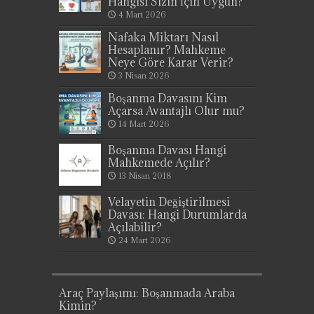
Hangisi Sizin İçin Uygun?
4 Mart 2026
Nafaka Miktarı Nasıl
Hesaplanır? Mahkeme
Neye Göre Karar Verir?
3 Nisan 2026
Boşanma Davasını Kim
Açarsa Avantajlı Olur mu?
14 Mart 2026
Boşanma Davası Hangi
Mahkemede Açılır?
13 Nisan 2018
Velayetin Değiştirilmesi
Davası: Hangi Durumlarda
Açılabilir?
24 Mart 2026
Araç Paylaşımı: Boşanmada Araba
Kimin?